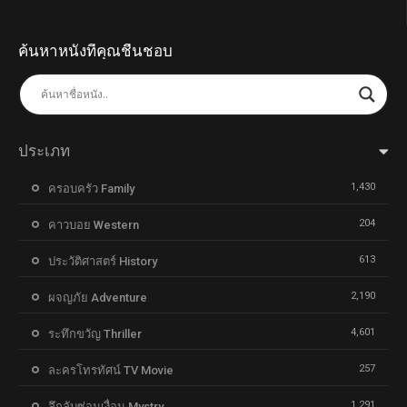
ค้นหาหนังที่คุณชื่นชอบ
ประเภท
1,430
ครอบครัว Family
204
คาวบอย Western
613
ประวัติศาสตร์ History
2,190
ผจญภัย Adventure
4,601
ระทึกขวัญ Thriller
257
ละครโทรทัศน์ TV Movie
1,291
ลึกลับซ่อนเงื่อน Mystry