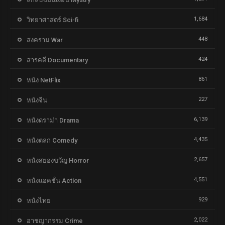
1,684
วิทยาศาสตร์ Sci-fi
448
สงคราม War
424
สารคดี Documentary
861
หนัง NetFlix
227
หนังจีน
6,139
หนังดราม่า Drama
4,435
หนังตลก Comedy
2,657
หนังสยองขวัญ Horror
4,551
หนังแอคชั่น Action
929
หนังไทย
2,022
อาชญากรรม Crime