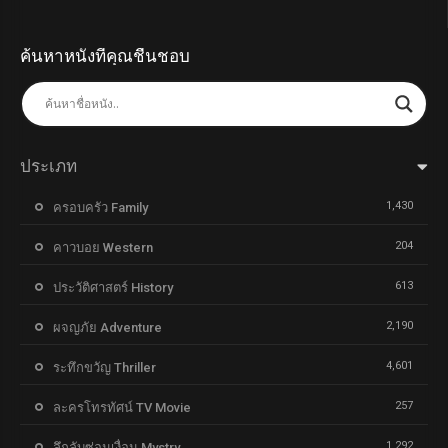
ค้นหาหนังที่คุณชื่นชอบ
ประเภท
1,430
ครอบครัว Family
204
คาวบอย Western
613
ประวัติศาสตร์ History
2,190
ผจญภัย Adventure
4,601
ระทึกขวัญ Thriller
257
ละครโทรทัศน์ TV Movie
1,292
ลึกลับซ่อนเงื่อน Mystry