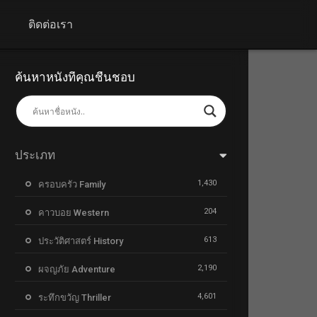
+
ติดต่อเรา
ค้นหาหนังที่คุณชื่นชอบ
ประเภท
1,430
ครอบครัว Family
204
คาวบอย Western
613
ประวัติศาสตร์ History
2,190
ผจญภัย Adventure
4,601
ระทึกขวัญ Thriller