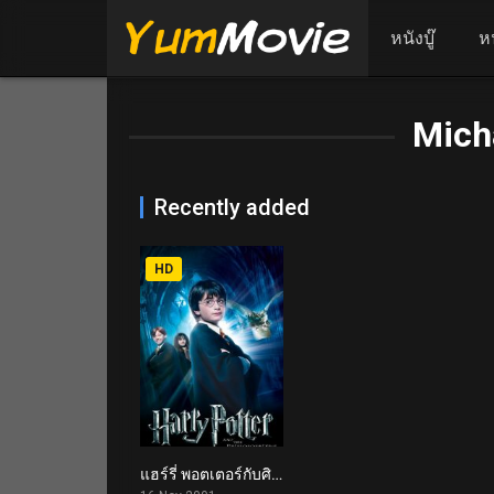
หนังบู๊
ห
Mich
Recently added
HD
แฮร์รี่ พอตเตอร์กับศิลาอาถรรพ์ Harry Potter and the Philosopher’s Stone (2001)
7.6