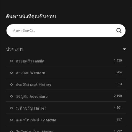
ค้นหาหนังที่คุณชื่นชอบ
ประเภท
1,430
ครอบครัว Family
204
คาวบอย Western
613
ประวัติศาสตร์ History
2,190
ผจญภัย Adventure
4,601
ระทึกขวัญ Thriller
257
ละครโทรทัศน์ TV Movie
1,292
ลึกลับซ่อนเงื่อน Mystry