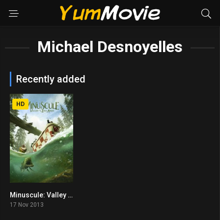
Michael Desnoyelles
Recently added
HD
Minuscule: Valley of the Lost Ants (2013)
7.2
17 Nov 2013