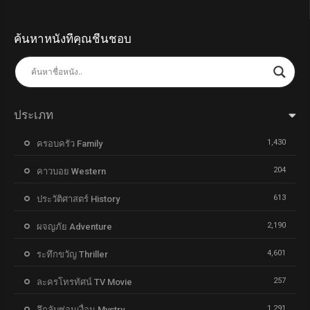
ค้นหาหนังที่คุณชื่นชอบ
ประเภท
1,430
ครอบครัว Family
204
คาวบอย Western
613
ประวัติศาสตร์ History
2,190
ผจญภัย Adventure
4,601
ระทึกขวัญ Thriller
257
ละครโทรทัศน์ TV Movie
1,291
ลึกลับซ่อนเงื่อน Mystry