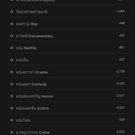
1,684
วิทยาศาสตร์ Sci-fi
448
สงคราม War
424
สารคดี Documentary
861
หนัง NetFlix
227
หนังจีน
6,139
หนังดราม่า Drama
4,435
หนังตลก Comedy
2,657
หนังสยองขวัญ Horror
4,551
หนังแอคชั่น Action
929
หนังไทย
2,022
อาชญากรรม Crime