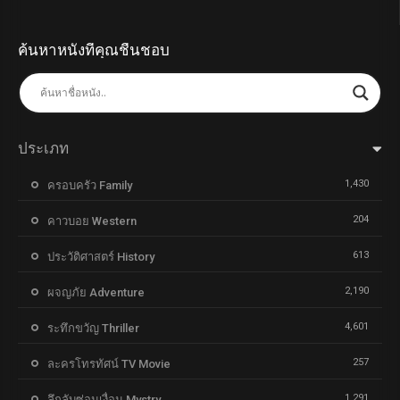
ค้นหาหนังที่คุณชื่นชอบ
ประเภท
1,430
ครอบครัว Family
204
คาวบอย Western
613
ประวัติศาสตร์ History
2,190
ผจญภัย Adventure
4,601
ระทึกขวัญ Thriller
257
ละครโทรทัศน์ TV Movie
1,291
ลึกลับซ่อนเงื่อน Mystry