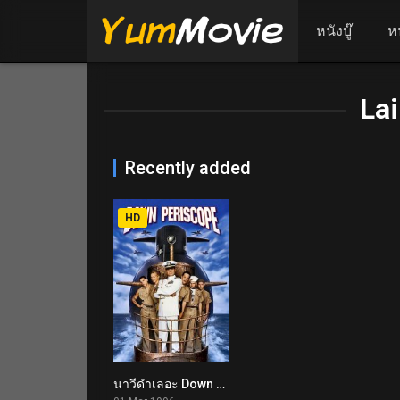
หนังบู๊
ห
Lai
Recently added
HD
นาวีดำเลอะ Down Periscope (1996)
6.2