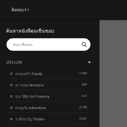
+
ติดต่อเรา
ค้นหาหนังที่คุณชื่นชอบ
ประเภท
1,430
ครอบครัว Family
204
คาวบอย Western
613
ประวัติศาสตร์ History
2,190
ผจญภัย Adventure
4,601
ระทึกขวัญ Thriller