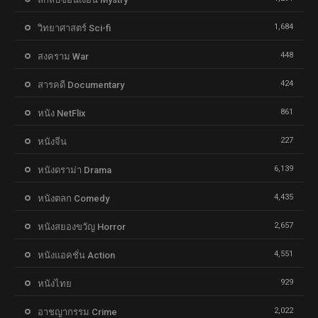
1,684
วิทยาศาสตร์ Sci-fi
448
สงคราม War
424
สารคดี Documentary
861
หนัง NetFlix
227
หนังจีน
6,139
หนังดราม่า Drama
4,435
หนังตลก Comedy
2,657
หนังสยองขวัญ Horror
4,551
หนังแอคชั่น Action
929
หนังไทย
2,022
อาชญากรรม Crime