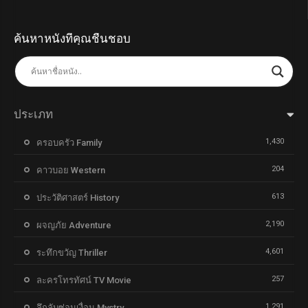
ค้นหาหนังที่คุณชื่นชอบ
ประเภท
1,430
ครอบครัว Family
204
คาวบอย Western
613
ประวัติศาสตร์ History
2,190
ผจญภัย Adventure
4,601
ระทึกขวัญ Thriller
257
ละครโทรทัศน์ TV Movie
1,291
ลึกลับซ่อนเงื่อน Mystry