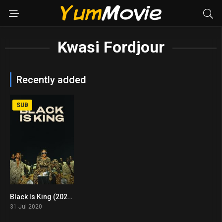
Kwasi Fordjour
Recently added
SUB
Black Is King (2020)
5.8
31 Jul 2020