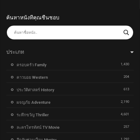
ค้นหาหนังที่คุณชื่นชอบ
ประเภท
1,430
ครอบครัว Family
204
คาวบอย Western
613
ประวัติศาสตร์ History
2,190
ผจญภัย Adventure
4,601
ระทึกขวัญ Thriller
257
ละครโทรทัศน์ TV Movie
1,292
ลึกลับซ่อนเงื่อน Mystry