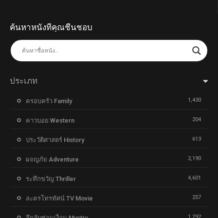
ค้นหาหนังที่คุณชื่นชอบ
ประเภท
1,430
ครอบครัว Family
204
คาวบอย Western
613
ประวัติศาสตร์ History
2,190
ผจญภัย Adventure
4,601
ระทึกขวัญ Thriller
257
ละครโทรทัศน์ TV Movie
1,292
ลึกลับซ่อนเงื่อน Mystry