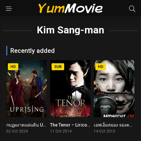
Kim Sang-man
Recently added
HD
SUB
HD
กบฏผงาดแผ่นดิน Uprising (2024)
The Tenor – Lirico Spinto (2014)
เอฟเอ็มสยอง จองคลื่นผวา Midnight FM (2010)
5.4
6.7
6.5
02 Oct 2024
11 Oct 2014
14 Oct 2010