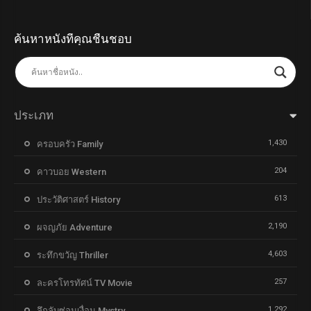
ค้นหาหนังที่คุณชื่นชอบ
ประเภท
1,430
ครอบครัว Family
204
คาวบอย Western
613
ประวัติศาสตร์ History
2,190
ผจญภัย Adventure
4,603
ระทึกขวัญ Thriller
257
ละครโทรทัศน์ TV Movie
1,292
ลึกลับซ่อนเงื่อน Mystry