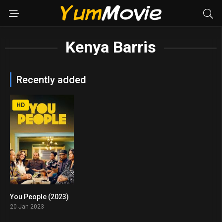
Kenya Barris
Recently added
HD
You People (2023)
5.5
20 Jan 2023