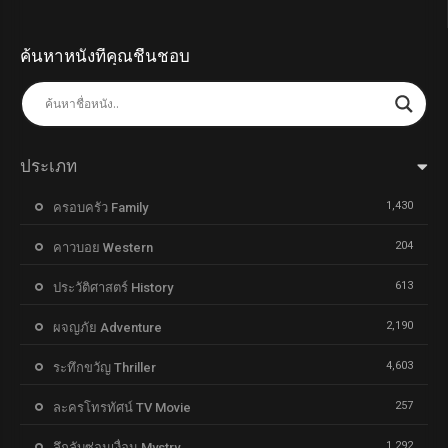
ค้นหาหนังที่คุณชื่นชอบ
ประเภท
1,430
ครอบครัว Family
204
คาวบอย Western
613
ประวัติศาสตร์ History
2,190
ผจญภัย Adventure
4,603
ระทึกขวัญ Thriller
257
ละครโทรทัศน์ TV Movie
1,292
ลึกลับซ่อนเงื่อน Mystry