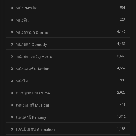
861
หนัง NetFlix
227
หนังจีน
6,140
หนังดราม่า Drama
4,437
หนังตลก Comedy
2,660
หนังสยองขวัญ Horror
4,552
หนังแอคชั่น Action
930
หนังไทย
2,023
อาชญากรรม Crime
419
เพลงดนตรี Musical
1,512
แฟนตาซี Fantasy
1,183
แอนนิเมชั่น Animation