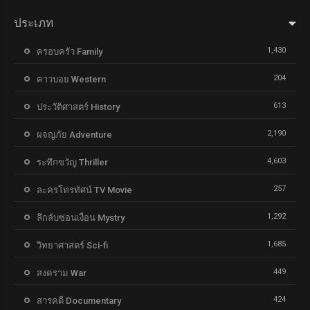
ประเภท
1,430
ครอบครัว Family
204
คาวบอย Western
613
ประวัติศาสตร์ History
2,190
ผจญภัย Adventure
4,603
ระทึกขวัญ Thriller
257
ละครโทรทัศน์ TV Movie
1,292
ลึกลับซ่อนเงื่อน Mystry
1,685
วิทยาศาสตร์ Sci-fi
449
สงคราม War
424
สารคดี Documentary