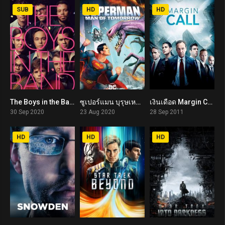
SUB
HD
HD
The Boys in the Band (2020)
ซูเปอร์แมน บุรุษเหล็กแห่งอนาคต Superman: Man of Tomorrow (2020)
เงินเดือด Margin Call (2011)
5.5
6.4
7.1
30 Sep 2020
23 Aug 2020
28 Sep 2011
HD
HD
HD