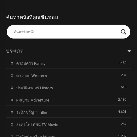
ค้นหาหนังที่คุณชื่นชอบ
ประเภท
1,430
ครอบครัว Family
204
คาวบอย Western
613
ประวัติศาสตร์ History
2,190
ผจญภัย Adventure
4,601
ระทึกขวัญ Thriller
257
ละครโทรทัศน์ TV Movie
1,292
ลึกลับซ่อนเงื่อน Mystry