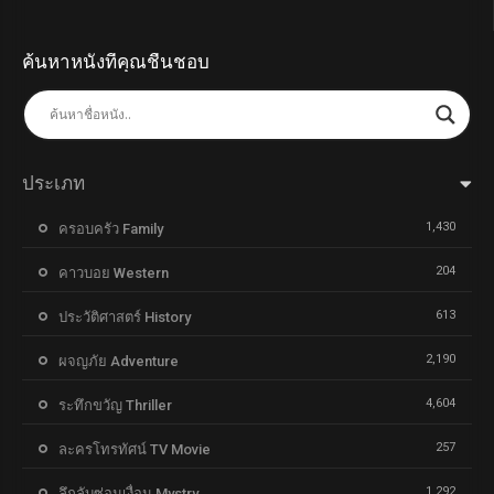
ค้นหาหนังที่คุณชื่นชอบ
ประเภท
1,430
ครอบครัว Family
204
คาวบอย Western
613
ประวัติศาสตร์ History
2,190
ผจญภัย Adventure
4,604
ระทึกขวัญ Thriller
257
ละครโทรทัศน์ TV Movie
1,292
ลึกลับซ่อนเงื่อน Mystry