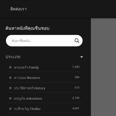
+
ติดต่อเรา
ค้นหาหนังที่คุณชื่นชอบ
ประเภท
1,430
ครอบครัว Family
204
คาวบอย Western
613
ประวัติศาสตร์ History
2,190
ผจญภัย Adventure
4,601
ระทึกขวัญ Thriller