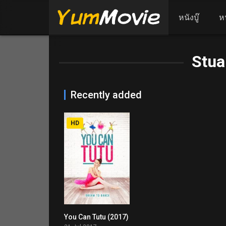
หนังบู๊
ห
Stua
Recently added
HD
You Can Tutu (2017)
4.3