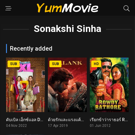
Sonakshi Sinha
Recently added
SUB
SUB
HD
ดับเบิล เอ็กซ์แอล Double XL (2022)
ด้วยรักและแรงแค้น Kalank (2019)
เรียกข้าว่าราธอร์ Rowdy Rathore (2012)
5.3
0
5.7
04 Nov 2022
17 Apr 2019
01 Jun 2012