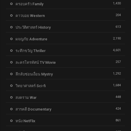
1,430
ครอบครัว Family
204
คาวบอย Western
613
ประวัติศาสตร์ History
2,190
ผจญภัย Adventure
4,601
ระทึกขวัญ Thriller
257
ละครโทรทัศน์ TV Movie
1,292
ลึกลับซ่อนเงื่อน Mystry
1,684
วิทยาศาสตร์ Sci-fi
448
สงคราม War
424
สารคดี Documentary
861
หนัง NetFlix