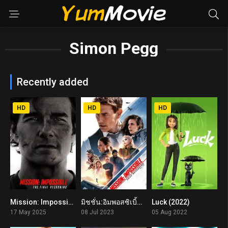
Simon Pegg
Recently added
HD
HD
HD
Mission: Impossible – The Final Reckoning มิชชั่น:อิมพอสซิเบิ้ล ปิดปฏิบัติการล่าพิกัดมรณะ (2025)
มิชชั่น:อิมพอสซิเบิ้ล ล่าพิกัดมรณะ ตอนที่หนึ่ง Mission: Impossible – Dead Reckoning Part One (2023)
Luck (2022)
7.5
7.9
5.1
17 May 2025
08 Jul 2023
05 Aug 2022