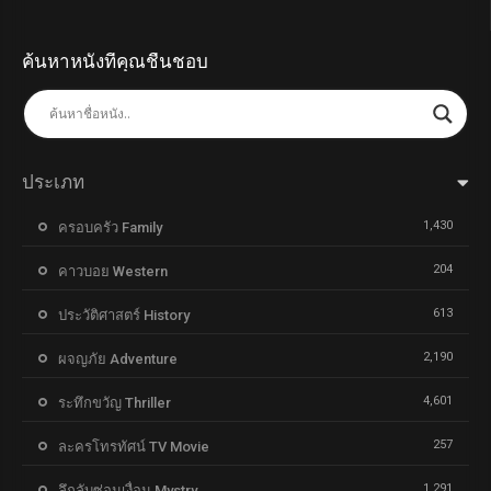
ค้นหาหนังที่คุณชื่นชอบ
ประเภท
1,430
ครอบครัว Family
204
คาวบอย Western
613
ประวัติศาสตร์ History
2,190
ผจญภัย Adventure
4,601
ระทึกขวัญ Thriller
257
ละครโทรทัศน์ TV Movie
1,291
ลึกลับซ่อนเงื่อน Mystry