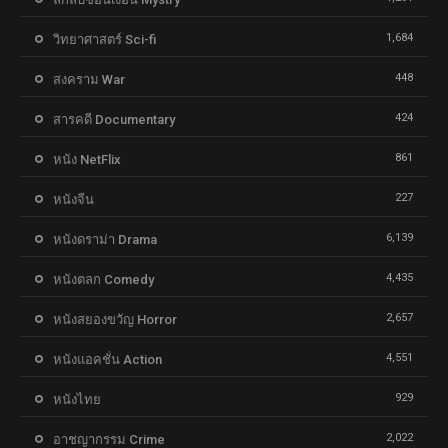
1,684
วิทยาศาสตร์ Sci-fi
448
สงคราม War
424
สารคดี Documentary
861
หนัง NetFlix
227
หนังจีน
6,139
หนังดราม่า Drama
4,435
หนังตลก Comedy
2,657
หนังสยองขวัญ Horror
4,551
หนังแอคชั่น Action
929
หนังไทย
2,022
อาชญากรรม Crime