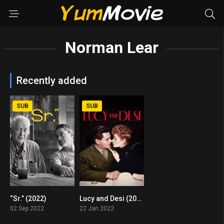
Norman Lear
Recently added
SUB
SUB
“Sr.” (2022)
Lucy and Desi (2022)
8.1
7.8
02 Sep 2022
22 Jan 2022