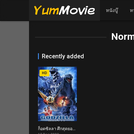
หนังบู๊
ห
Norm
Recently added
HD
ก็อดซิลลา ศึกสุดยอดจอมอสูร Godzilla: Tokyo S.O.S. (2003)
6.5