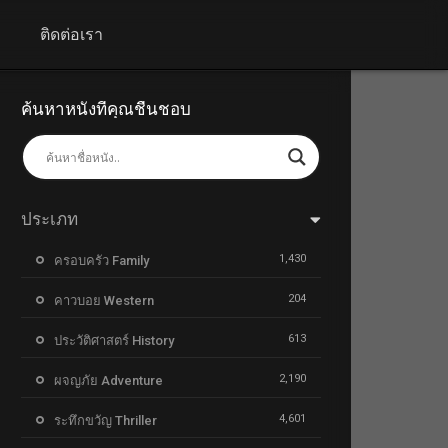
+
ติดต่อเรา
ค้นหาหนังที่คุณชื่นชอบ
ประเภท
1,430
ครอบครัว Family
204
คาวบอย Western
613
ประวัติศาสตร์ History
2,190
ผจญภัย Adventure
4,601
ระทึกขวัญ Thriller