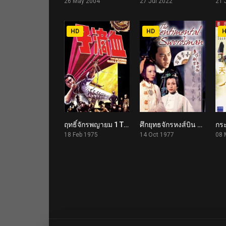
26 May 2004
27 Jul 2022
21 
HD
HD
ฤทธิ์จักรพญายม 1 The Flying Guillotine (1975)
ศึกยุทธจักรหงส์บิน The Sentimental Swordsman (1977)
6.7
6.6
18 Feb 1975
14 Oct 1977
08 