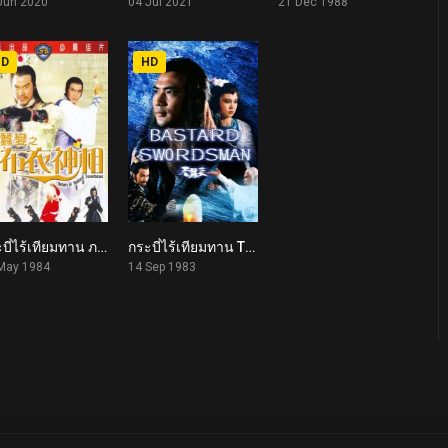
Jun 2020
04 Jul 2021
21 Dec 1988
HD
HD
กระบี่ไร้เทียมทาน ภาค 2 Return of the Bastard Swordsman (1984)
กระบี่ไร้เทียมทาน The Bastard Swordsman (1983)
6.4
7.0
May 1984
14 Sep 1983