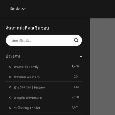
+
ติดต่อเรา
ค้นหาหนังที่คุณชื่นชอบ
ประเภท
1,430
ครอบครัว Family
204
คาวบอย Western
613
ประวัติศาสตร์ History
2,190
ผจญภัย Adventure
4,601
ระทึกขวัญ Thriller