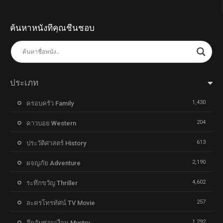
ค้นหาหนังที่คุณชื่นชอบ
ประเภท
1,430
ครอบครัว Family
204
คาวบอย Western
613
ประวัติศาสตร์ History
2,190
ผจญภัย Adventure
4,602
ระทึกขวัญ Thriller
257
ละครโทรทัศน์ TV Movie
1,292
ลึกลับซ่อนเงื่อน Mystry