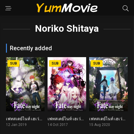
Noriko Shitaya
Recently added
SUB
SUB
SUB
เฟทสเตย์ไนท์ เฮเว่นส์ฟีล 2 Fate/stay night: Heaven’s Feel II. Lost Butterfly (2019)
เฟทสเตย์ไนท์ เฮเว่นส์ฟีล เดอะมูฟวี่ พาร์ตวัน เพรสเซจฟลาวเวอร์ Fate/stay night: Heaven’s Feel I. Presage Flower (2017)
เฟทสเตย์ไนท์ เฮเว่นส์ฟีล 3 Fate/stay night: Heaven’s Feel III. Spring Song (2020)
8.0
7.4
8.1
12 Jan 2019
14 Oct 2017
15 Aug 2020