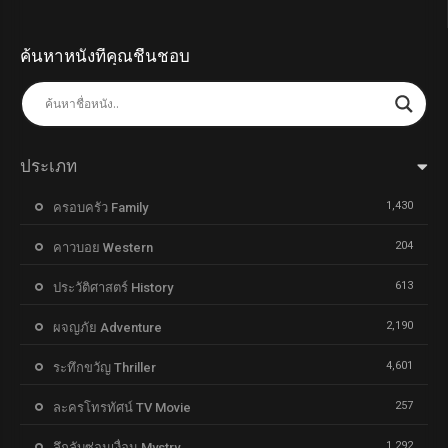
ค้นหาหนังที่คุณชื่นชอบ
ประเภท
1,430
ครอบครัว Family
204
คาวบอย Western
613
ประวัติศาสตร์ History
2,190
ผจญภัย Adventure
4,601
ระทึกขวัญ Thriller
257
ละครโทรทัศน์ TV Movie
1,292
ลึกลับซ่อนเงื่อน Mystry