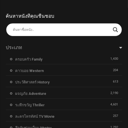
ค้นหาหนังที่คุณชื่นชอบ
ประเภท
1,430
ครอบครัว Family
204
คาวบอย Western
613
ประวัติศาสตร์ History
2,190
ผจญภัย Adventure
4,601
ระทึกขวัญ Thriller
257
ละครโทรทัศน์ TV Movie
1,292
ลึกลับซ่อนเงื่อน Mystry