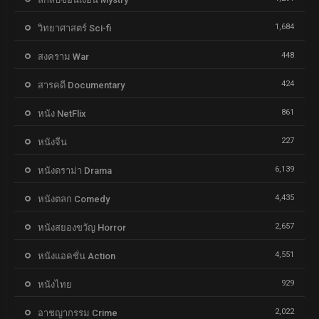
1,684
วิทยาศาสตร์ Sci-fi
448
สงคราม War
424
สารคดี Documentary
861
หนัง NetFlix
227
หนังจีน
6,139
หนังดราม่า Drama
4,435
หนังตลก Comedy
2,657
หนังสยองขวัญ Horror
4,551
หนังแอคชั่น Action
929
หนังไทย
2,022
อาชญากรรม Crime