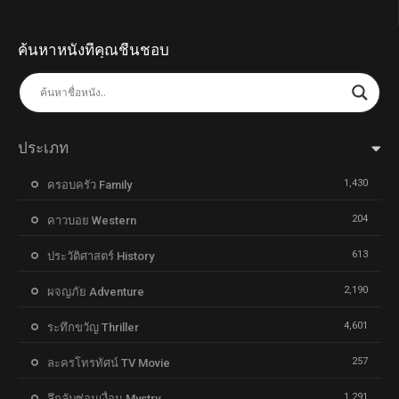
ค้นหาหนังที่คุณชื่นชอบ
ประเภท
1,430
ครอบครัว Family
204
คาวบอย Western
613
ประวัติศาสตร์ History
2,190
ผจญภัย Adventure
4,601
ระทึกขวัญ Thriller
257
ละครโทรทัศน์ TV Movie
1,291
ลึกลับซ่อนเงื่อน Mystry