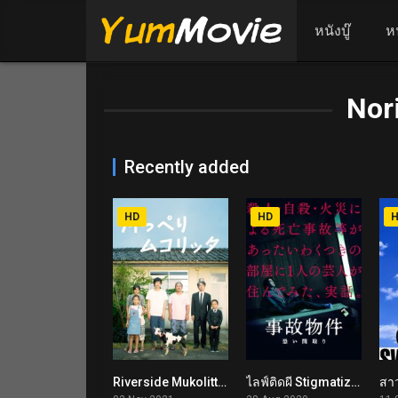
หนังบู๊
ห
Nor
Recently added
HD
HD
Riverside Mukolitta (2021) ณ ที่พักกับรักของเรา
ไลฟ์ติดผี Stigmatized Properties (2020)
6.9
4.5