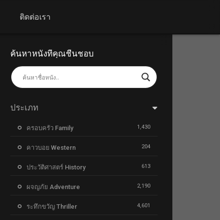
+
ติดต่อเรา
ค้นหาหนังที่คุณชื่นชอบ
ประเภท
1,430
ครอบครัว Family
204
คาวบอย Western
613
ประวัติศาสตร์ History
2,190
ผจญภัย Adventure
4,601
ระทึกขวัญ Thriller