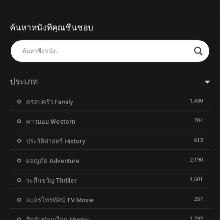
ค้นหาหนังที่คุณชื่นชอบ
ประเภท
1,430
ครอบครัว Family
204
คาวบอย Western
613
ประวัติศาสตร์ History
2,190
ผจญภัย Adventure
4,601
ระทึกขวัญ Thriller
257
ละครโทรทัศน์ TV Movie
1,292
ลึกลับซ่อนเงื่อน Mystry