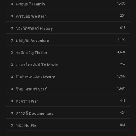
1,430
ครอบครัว Family
204
คาวบอย Western
613
ประวัติศาสตร์ History
2,190
ผจญภัย Adventure
4,601
ระทึกขวัญ Thriller
257
ละครโทรทัศน์ TV Movie
1,292
ลึกลับซ่อนเงื่อน Mystry
1,684
วิทยาศาสตร์ Sci-fi
448
สงคราม War
424
สารคดี Documentary
861
หนัง NetFlix