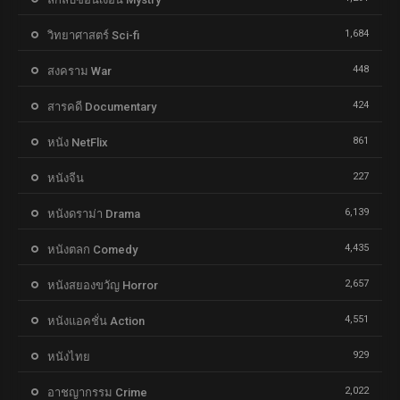
1,684
วิทยาศาสตร์ Sci-fi
448
สงคราม War
424
สารคดี Documentary
861
หนัง NetFlix
227
หนังจีน
6,139
หนังดราม่า Drama
4,435
หนังตลก Comedy
2,657
หนังสยองขวัญ Horror
4,551
หนังแอคชั่น Action
929
หนังไทย
2,022
อาชญากรรม Crime