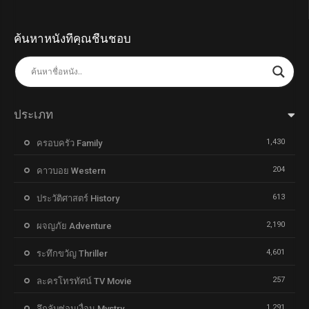
ค้นหาหนังที่คุณชื่นชอบ
ประเภท
1,430
ครอบครัว Family
204
คาวบอย Western
613
ประวัติศาสตร์ History
2,190
ผจญภัย Adventure
4,601
ระทึกขวัญ Thriller
257
ละครโทรทัศน์ TV Movie
1,291
ลึกลับซ่อนเงื่อน Mystry