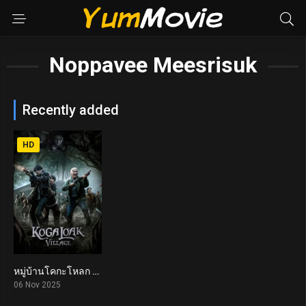
Noppavee Meesrisuk
Recently added
HD
หมู่บ้านโคกะโหลก Ko Ga Loak Village (2025)
4.1
06 Nov 2025