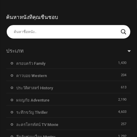
ค้นหาหนังที่คุณชื่นชอบ
ประเภท
1,430
ครอบครัว Family
204
คาวบอย Western
613
ประวัติศาสตร์ History
2,190
ผจญภัย Adventure
4,603
ระทึกขวัญ Thriller
257
ละครโทรทัศน์ TV Movie
1,292
ลึกลับซ่อนเงื่อน Mystry