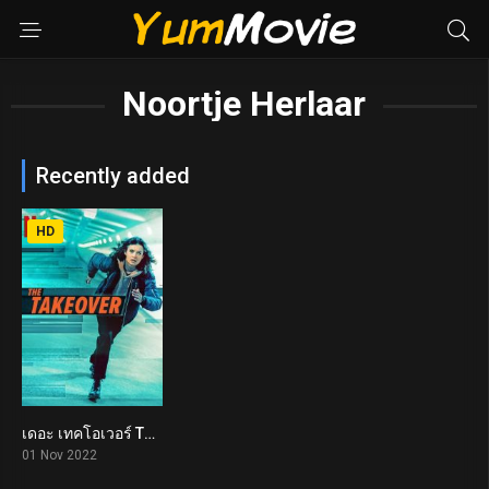
Noortje Herlaar
Recently added
HD
เดอะ เทคโอเวอร์ The Takeover (2022)
5.5
01 Nov 2022