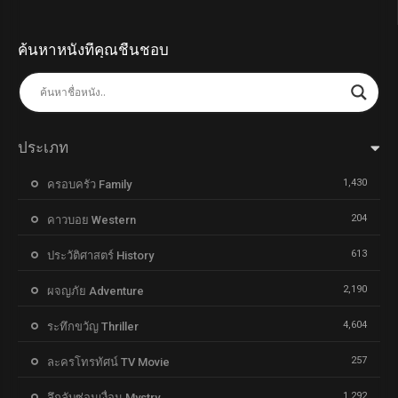
ค้นหาหนังที่คุณชื่นชอบ
ประเภท
1,430
ครอบครัว Family
204
คาวบอย Western
613
ประวัติศาสตร์ History
2,190
ผจญภัย Adventure
4,604
ระทึกขวัญ Thriller
257
ละครโทรทัศน์ TV Movie
1,292
ลึกลับซ่อนเงื่อน Mystry