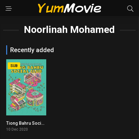
Noorlinah Mohamed
Recently added
SUB
Tiong Bahru Social Club (2020)
6.6
10 Dec 2020