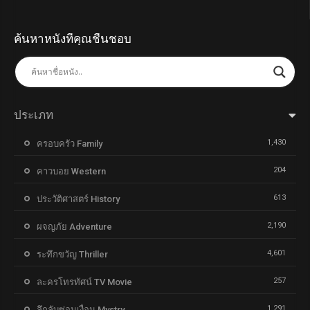
ค้นหาหนังที่คุณชื่นชอบ
ประเภท
1,430
ครอบครัว Family
204
คาวบอย Western
613
ประวัติศาสตร์ History
2,190
ผจญภัย Adventure
4,601
ระทึกขวัญ Thriller
257
ละครโทรทัศน์ TV Movie
1,291
ลึกลับซ่อนเงื่อน Mystry