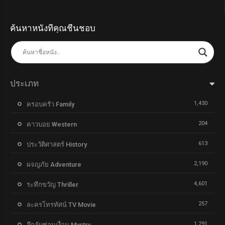
ค้นหาหนังที่คุณชื่นชอบ
ประเภท
1,430
ครอบครัว Family
204
คาวบอย Western
613
ประวัติศาสตร์ History
2,190
ผจญภัย Adventure
4,601
ระทึกขวัญ Thriller
257
ละครโทรทัศน์ TV Movie
1,291
ลึกลับซ่อนเงื่อน Mystry