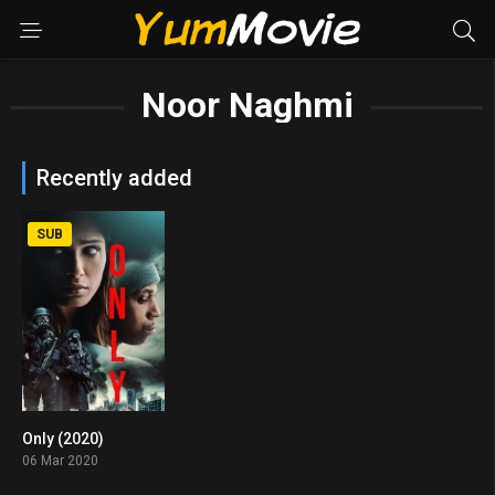
Noor Naghmi
Recently added
SUB
Only (2020)
5.1
06 Mar 2020