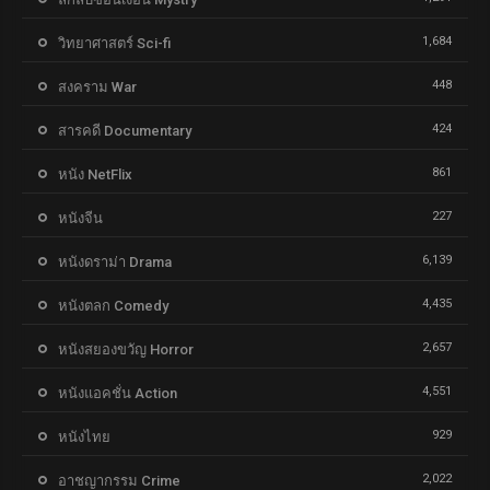
1,684
วิทยาศาสตร์ Sci-fi
448
สงคราม War
424
สารคดี Documentary
861
หนัง NetFlix
227
หนังจีน
6,139
หนังดราม่า Drama
4,435
หนังตลก Comedy
2,657
หนังสยองขวัญ Horror
4,551
หนังแอคชั่น Action
929
หนังไทย
2,022
อาชญากรรม Crime