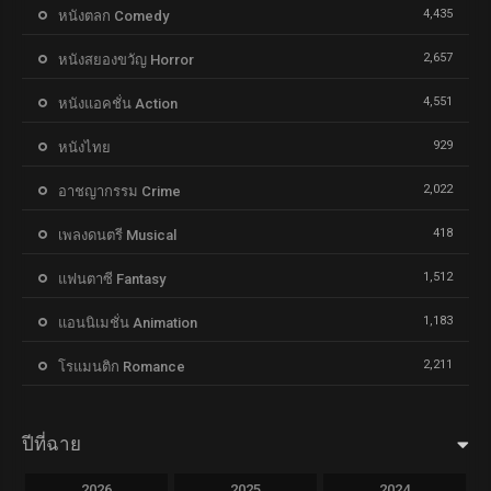
4,435
หนังตลก Comedy
2,657
หนังสยองขวัญ Horror
4,551
หนังแอคชั่น Action
929
หนังไทย
2,022
อาชญากรรม Crime
418
เพลงดนตรี Musical
1,512
แฟนตาซี Fantasy
1,183
แอนนิเมชั่น Animation
2,211
โรแมนติก Romance
ปีที่ฉาย
2026
2025
2024