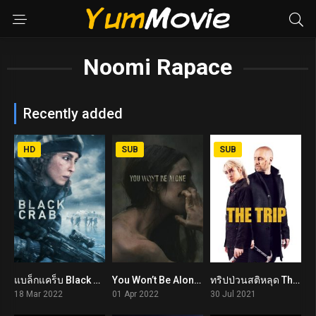
Noomi Rapace
Recently added
HD
SUB
SUB
แบล็กแคร็บ Black Crab (2022)
You Won’t Be Alone (2022)
ทริปป่วนสติหลุด The Trip (2021)
5.7
6.4
7.5
18 Mar 2022
01 Apr 2022
30 Jul 2021