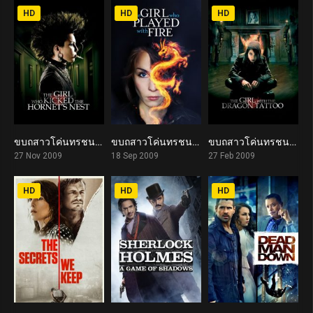
HD
HD
HD
ขบถสาวโค่นทรชน ปิดบัญชีคลั่ง The Girl Who Kicked the Hornet’s Nest (2009)
ขบถสาวโค่นทรชน โหมไฟสังหาร The Girl Who Played with Fire (2009)
ขบถสาวโค่นทรชน: รอยสักฝังแค้น The Girl with the Dragon Tattoo (2009)
7.3
7.2
7.8
27 Nov 2009
18 Sep 2009
27 Feb 2009
HD
HD
HD