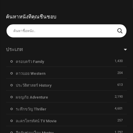
ค้นหาหนังที่คุณชื่นชอบ
ประเภท
1,430
ครอบครัว Family
204
คาวบอย Western
613
ประวัติศาสตร์ History
2,190
ผจญภัย Adventure
4,601
ระทึกขวัญ Thriller
257
ละครโทรทัศน์ TV Movie
1,292
ลึกลับซ่อนเงื่อน Mystry