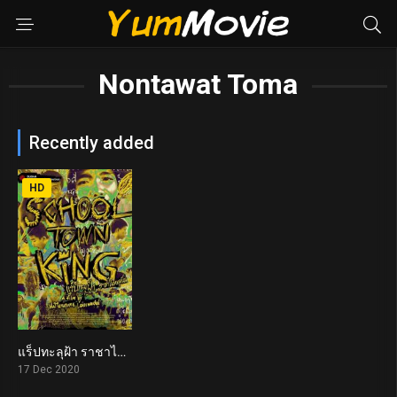
Nontawat Toma
Recently added
HD
แร็ปทะลุฝ้า ราชาไม่หยุดฝัน School Town King (2020)
7.9
17 Dec 2020