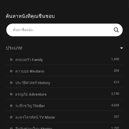
ค้นหาหนังที่คุณชื่นชอบ
ประเภท
1,430
ครอบครัว Family
204
คาวบอย Western
613
ประวัติศาสตร์ History
2,190
ผจญภัย Adventure
4,604
ระทึกขวัญ Thriller
257
ละครโทรทัศน์ TV Movie
1,292
ลึกลับซ่อนเงื่อน Mystry