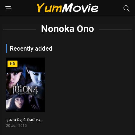
Nonoka Ono
Recently added
HD
จูออน ผีดุ 4 ปิดตำนานโคตรดุ Ju-on: The Final Curse (2015)
4.5
20 Jun 2015