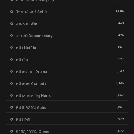
1,684
วิทยาศาสตร์ Sci-fi
448
สงคราม War
424
สารคดี Documentary
861
หนัง NetFlix
227
หนังจีน
6,139
หนังดราม่า Drama
4,435
หนังตลก Comedy
2,657
หนังสยองขวัญ Horror
4,551
หนังแอคชั่น Action
929
หนังไทย
2,022
อาชญากรรม Crime