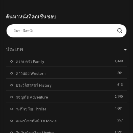
ค้นหาหนังที่คุณชื่นชอบ
ประเภท
1,430
ครอบครัว Family
204
คาวบอย Western
613
ประวัติศาสตร์ History
2,190
ผจญภัย Adventure
4,601
ระทึกขวัญ Thriller
257
ละครโทรทัศน์ TV Movie
1,291
ลึกลับซ่อนเงื่อน Mystry