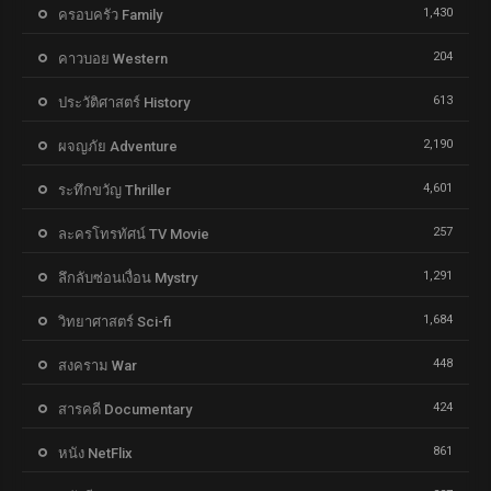
1,430
ครอบครัว Family
204
คาวบอย Western
613
ประวัติศาสตร์ History
2,190
ผจญภัย Adventure
4,601
ระทึกขวัญ Thriller
257
ละครโทรทัศน์ TV Movie
1,291
ลึกลับซ่อนเงื่อน Mystry
1,684
วิทยาศาสตร์ Sci-fi
448
สงคราม War
424
สารคดี Documentary
861
หนัง NetFlix