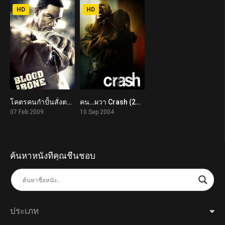
HD
HD
โคตรคนกำปั้นสั่งตาย Blood and Bone (2009)
คน…ผวา Crash (2004)
6.7
7.8
07 Feb 2009
10 Sep 2004
ค้นหาหนังที่คุณชื่นชอบ
ประเภท