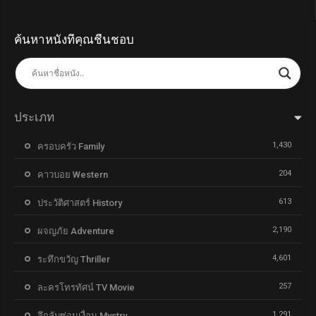
ค้นหาหนังที่คุณชื่นชอบ
ประเภท
1,430
ครอบครัว Family
204
คาวบอย Western
613
ประวัติศาสตร์ History
2,190
ผจญภัย Adventure
4,601
ระทึกขวัญ Thriller
257
ละครโทรทัศน์ TV Movie
1,291
ลึกลับซ่อนเงื่อน Mystry