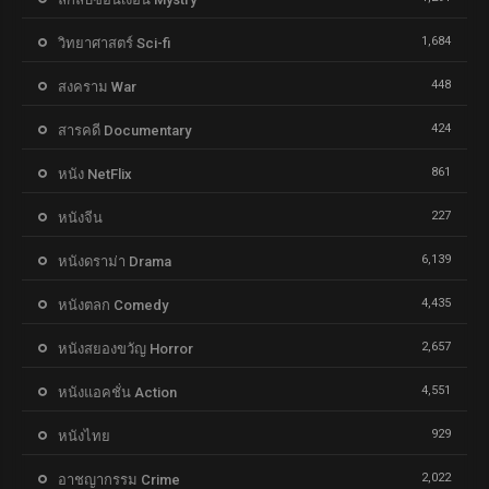
1,684
วิทยาศาสตร์ Sci-fi
448
สงคราม War
424
สารคดี Documentary
861
หนัง NetFlix
227
หนังจีน
6,139
หนังดราม่า Drama
4,435
หนังตลก Comedy
2,657
หนังสยองขวัญ Horror
4,551
หนังแอคชั่น Action
929
หนังไทย
2,022
อาชญากรรม Crime