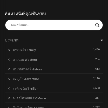
ค้นหาหนังที่คุณชื่นชอบ
ประเภท
1,430
ครอบครัว Family
204
คาวบอย Western
613
ประวัติศาสตร์ History
2,190
ผจญภัย Adventure
4,603
ระทึกขวัญ Thriller
257
ละครโทรทัศน์ TV Movie
1,292
ลึกลับซ่อนเงื่อน Mystry