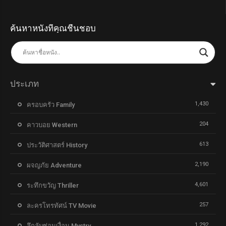
ค้นหาหนังที่คุณชื่นชอบ
ประเภท
1,430
ครอบครัว Family
204
คาวบอย Western
613
ประวัติศาสตร์ History
2,190
ผจญภัย Adventure
4,601
ระทึกขวัญ Thriller
257
ละครโทรทัศน์ TV Movie
1,292
ลึกลับซ่อนเงื่อน Mystry