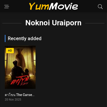
Noknoi Uraiporn
Recently added
HD
ตาโขน The Cursed Mask (2025)
5.4
20 Nov 2025