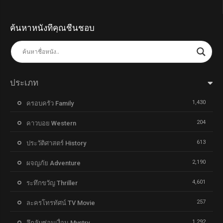
ค้นหาหนังที่คุณชื่นชอบ
ประเภท
1,430
ครอบครัว Family
204
คาวบอย Western
613
ประวัติศาสตร์ History
2,190
ผจญภัย Adventure
4,601
ระทึกขวัญ Thriller
257
ละครโทรทัศน์ TV Movie
1,292
ลึกลับซ่อนเงื่อน Mystry