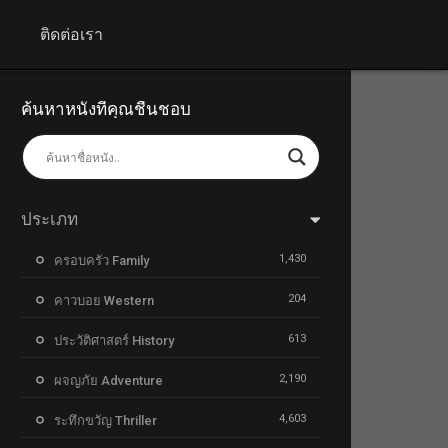
+
ติดต่อเรา
ค้นหาหนังที่คุณชื่นชอบ
ประเภท
1,430
ครอบครัว Family
204
คาวบอย Western
613
ประวัติศาสตร์ History
2,190
ผจญภัย Adventure
4,603
ระทึกขวัญ Thriller