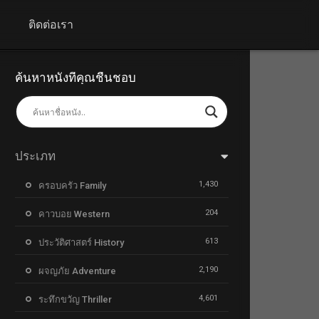
+
ติดต่อเรา
ค้นหาหนังที่คุณชื่นชอบ
ประเภท
1,430
ครอบครัว Family
204
คาวบอย Western
613
ประวัติศาสตร์ History
2,190
ผจญภัย Adventure
4,601
ระทึกขวัญ Thriller