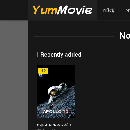
หนังบู๊
ห
No
Recently added
HD
หลุมลับสยองสองล้านปี Apollo 18 (2011)
5.2