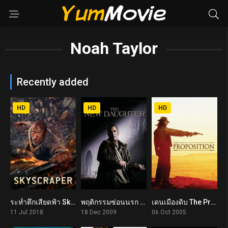
Noah Taylor
Recently added
HD
HD
HD
ระห่ำตึกเสียดฟ้า Skyscraper (2018)
พฤติกรรมซ่อนนรก The New Daughter (2009)
เดนเมืองดิบ The Proposition (2005)
5.8
5.3
7.3
11 Jul 2018
18 Dec 2009
06 Oct 2005