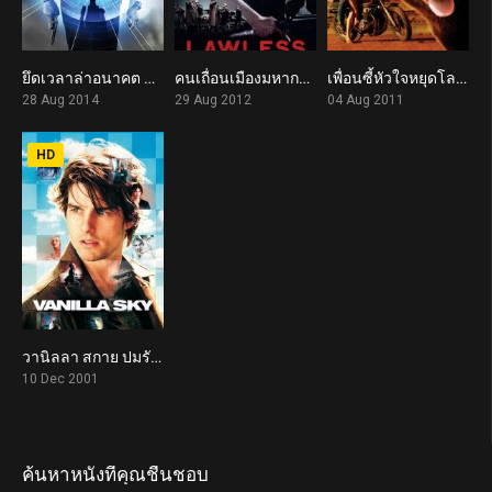
ยึดเวลาล่าอนาคต Predestination (2014)
คนเถื่อนเมืองมหากาฬ Lawless (2012)
เพื่อนซี้หัวใจหยุดโลก Red Dog (2011)
7.5
7.3
7.4
28 Aug 2014
29 Aug 2012
04 Aug 2011
HD
วานิลลา สกาย ปมรัก ปมมรณะ Vanilla Sky (2001)
6.9
10 Dec 2001
ค้นหาหนังที่คุณชื่นชอบ