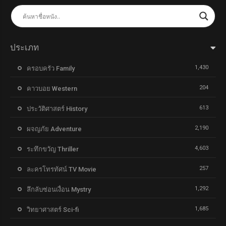
ประเภท
1,430
ครอบครัว Family
204
คาวบอย Western
613
ประวัติศาสตร์ History
2,190
ผจญภัย Adventure
4,603
ระทึกขวัญ Thriller
257
ละครโทรทัศน์ TV Movie
1,292
ลึกลับซ่อนเงื่อน Mystry
1,685
วิทยาศาสตร์ Sci-fi