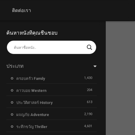
+
ติดต่อเรา
ค้นหาหนังที่คุณชื่นชอบ
ประเภท
1,430
ครอบครัว Family
204
คาวบอย Western
613
ประวัติศาสตร์ History
2,190
ผจญภัย Adventure
4,601
ระทึกขวัญ Thriller