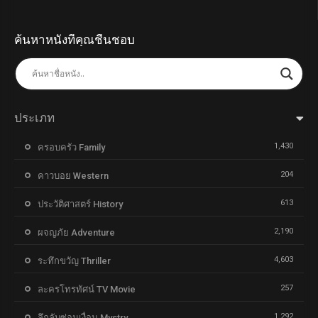
ค้นหาหนังที่คุณชื่นชอบ
ประเภท
1,430
ครอบครัว Family
204
คาวบอย Western
613
ประวัติศาสตร์ History
2,190
ผจญภัย Adventure
4,603
ระทึกขวัญ Thriller
257
ละครโทรทัศน์ TV Movie
1,292
ลึกลับซ่อนเงื่อน Mystry