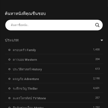
ค้นหาหนังที่คุณชื่นชอบ
ประเภท
1,430
ครอบครัว Family
204
คาวบอย Western
613
ประวัติศาสตร์ History
2,190
ผจญภัย Adventure
4,601
ระทึกขวัญ Thriller
257
ละครโทรทัศน์ TV Movie
1,292
ลึกลับซ่อนเงื่อน Mystry