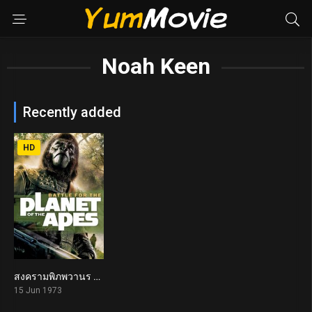
Noah Keen
Recently added
HD
สงครามพิภพวานร Battle for the Planet of the Apes (1973)
5.5
15 Jun 1973