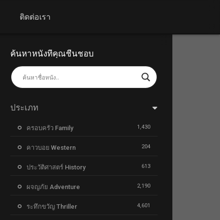
+
ติดต่อเรา
ค้นหาหนังที่คุณชื่นชอบ
ประเภท
1,430
ครอบครัว Family
204
คาวบอย Western
613
ประวัติศาสตร์ History
2,190
ผจญภัย Adventure
4,601
ระทึกขวัญ Thriller