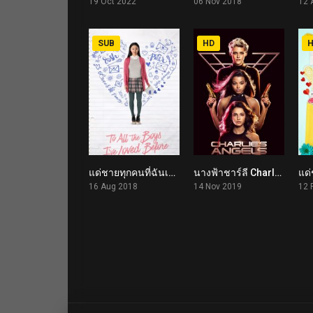
19 Oct 2022
06 Nov 2018
12 
SUB
HD
แด่ชายทุกคนที่ฉันเคยรัก To All the Boys I’ve Loved Before (2018)
นางฟ้าชาร์ลี Charlie’s Angels (2019)
7.1
4.2
16 Aug 2018
14 Nov 2019
12 