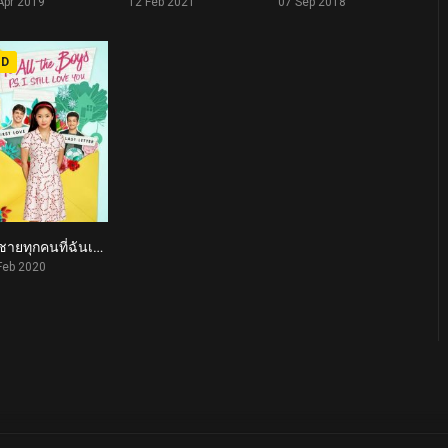
Apr 2019
12 Feb 2021
07 Sep 2018
HD
แด่ชายทุกคนที่ฉันเคยรัก (ตอนนี้ก็ยังรัก) To All the Boys: P.S. I Still Love You (2020)
5.5
Feb 2020