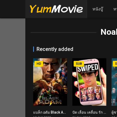
หนังบู๊
ห
Noa
Recently added
HD
SUB
S
แบล็ก อดัม Black Adam (2022)
ปัด เลื่อน เคลื่อน รัก Swiped (2018)
6.3
3.0