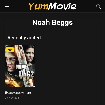
Noah Beggs
Recently added
HD
ศึกนักรบกองพันปีศาจ 2 In the Name of the King 2: Two Worlds (2011)
3.1
03 Nov 2011