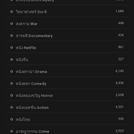
1,684
วิทยาศาสตร์ Sci-fi
448
สงคราม War
424
สารคดี Documentary
861
หนัง NetFlix
227
หนังจีน
6,140
หนังดราม่า Drama
4,436
หนังตลก Comedy
2,658
หนังสยองขวัญ Horror
4,551
หนังแอคชั่น Action
930
หนังไทย
2,023
อาชญากรรม Crime