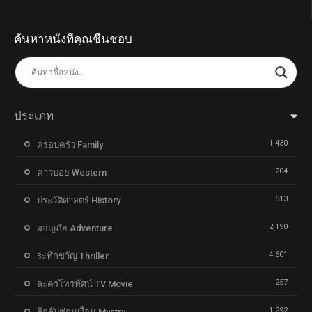
ค้นหาหนังที่คุณชื่นชอบ
ประเภท
1,430
ครอบครัว Family
204
คาวบอย Western
613
ประวัติศาสตร์ History
2,190
ผจญภัย Adventure
4,601
ระทึกขวัญ Thriller
257
ละครโทรทัศน์ TV Movie
1,292
ลึกลับซ่อนเงื่อน Mystry